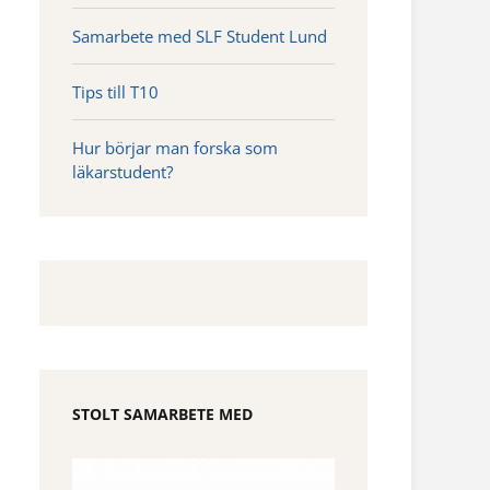
Samarbete med SLF Student Lund
Tips till T10
Hur börjar man forska som
läkarstudent?
STOLT SAMARBETE MED