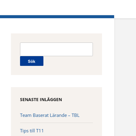
Sök
efter:
SENASTE INLÄGGEN
Team Baserat Lärande – TBL
Tips till T11