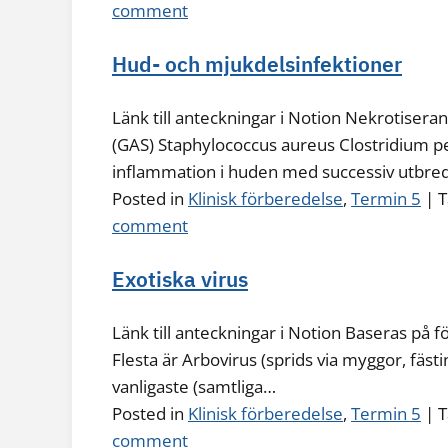
comment
Hud- och mjukdelsinfektioner
Länk till anteckningar i Notion Nekrotisera
(GAS) Staphylococcus aureus Clostridium 
inflammation i huden med successiv utbredn
Posted in
Klinisk förberedelse
,
Termin 5
|
T
comment
Exotiska virus
Länk till anteckningar i Notion Baseras på f
Flesta är Arbovirus (sprids via myggor, fästi
vanligaste (samtliga…
Posted in
Klinisk förberedelse
,
Termin 5
|
T
comment