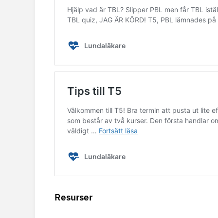
Resurser