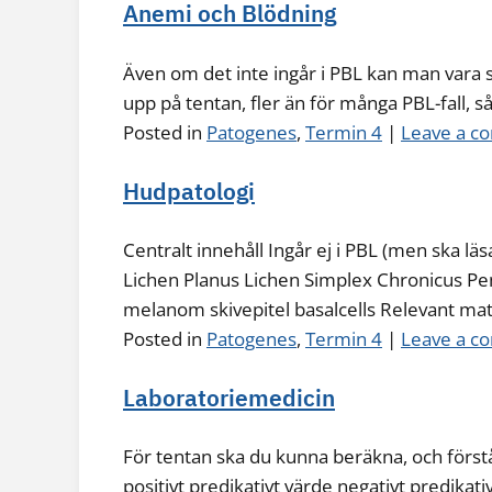
Anemi och Blödning
Även om det inte ingår i PBL kan man vara 
upp på tentan, fler än för många PBL-fall, 
Posted in
Patogenes
,
Termin 4
|
Leave a 
Hudpatologi
Centralt innehåll Ingår ej i PBL (men ska 
Lichen Planus Lichen Simplex Chronicus P
melanom skivepitel basalcells Relevant ma
Posted in
Patogenes
,
Termin 4
|
Leave a 
Laboratoriemedicin
För tentan ska du kunna beräkna, och förstå
positivt predikativt värde negativt predikati