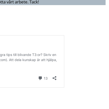
ötta vårt arbete. Tack!