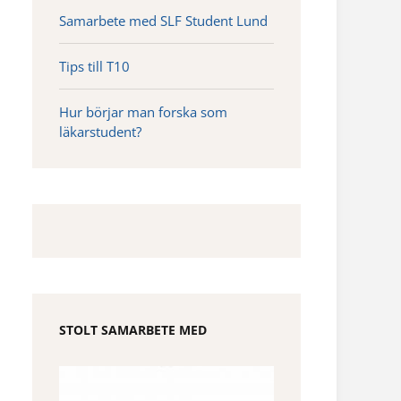
Samarbete med SLF Student Lund
Tips till T10
Hur börjar man forska som
läkarstudent?
STOLT SAMARBETE MED