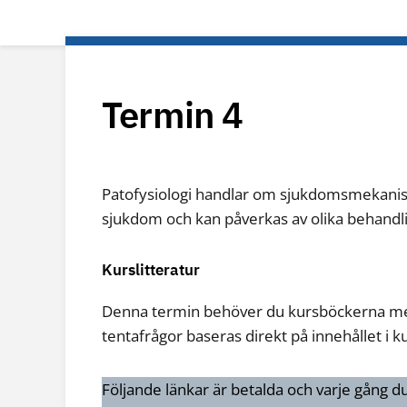
Termin 4
Patofysiologi handlar om sjukdomsmekanism
sjukdom och kan påverkas av olika behandli
Kurslitteratur
Denna termin behöver du kursböckerna me
tentafrågor baseras direkt på innehållet i k
Följande länkar är betalda och varje gång 