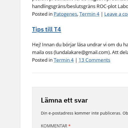
handlingsgräns/beslutsgräns ROC-plot Lab
Posted in
Patogenes
,
Termin 4
|
Leave a 
Tips till T4
Hej! Innan du börjar läsa undrar vi om du ha
maila oss (lundalakare@gmail.com). Att dela
Posted in
Termin 4
|
13 Comments
Lämna ett svar
Din e-postadress kommer inte publiceras.
Ob
KOMMENTAR
*