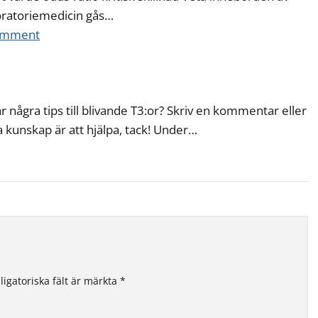
oratoriemedicin gås…
comment
r några tips till blivande T3:or? Skriv en kommentar eller
 kunskap är att hjälpa, tack! Under…
ligatoriska fält är märkta
*