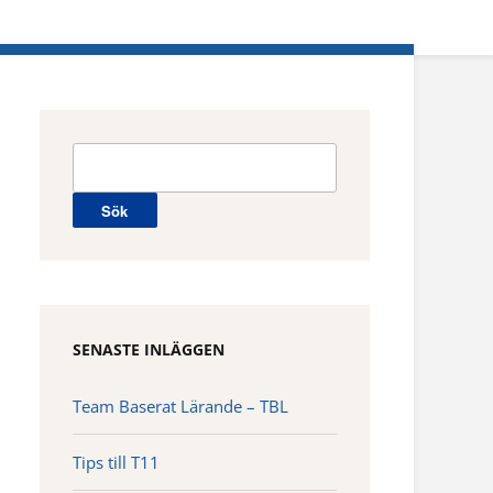
Sök
efter:
SENASTE INLÄGGEN
Team Baserat Lärande – TBL
Tips till T11