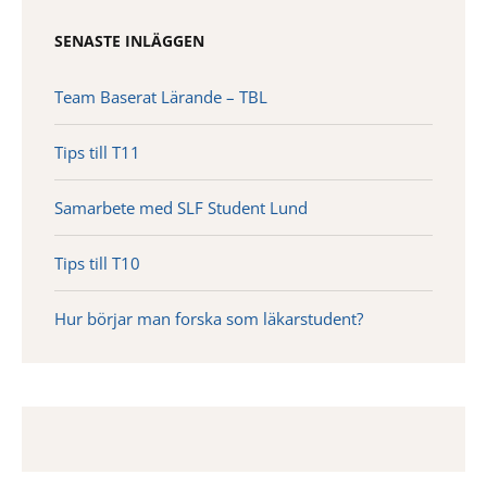
SENASTE INLÄGGEN
Team Baserat Lärande – TBL
Tips till T11
Samarbete med SLF Student Lund
Tips till T10
Hur börjar man forska som läkarstudent?