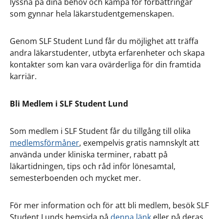
lyssna på dina behov och kämpa för förbättringar
som gynnar hela läkarstudentgemenskapen.
Genom SLF Student Lund får du möjlighet att träffa
andra läkarstudenter, utbyta erfarenheter och skapa
kontakter som kan vara ovärderliga för din framtida
karriär.
Bli Medlem i SLF Student Lund
Som medlem i SLF Student får du tillgång till olika
medlemsförmåner
, exempelvis gratis namnskylt att
använda under kliniska terminer, rabatt på
läkartidningen, tips och råd inför lönesamtal,
semesterboenden och mycket mer.
För mer information och för att bli medlem, besök SLF
Student Lunds hemsida på
denna länk
eller på deras