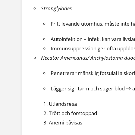
Stronglyiodes
Fritt levande utomhus, måste inte h
Autoinfektion – infek. kan vara livsl
Immunsuppression ger ofta uppblos
Necator Americanus/ Anchylostoma duo
Penetrerar mänsklig fotsulaHa skor!
Lägger sig i tarm och suger blod 
Utlandsresa
Trött och förstoppad
Anemi påvisas