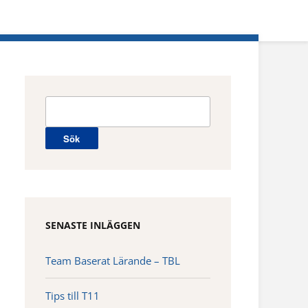
Sök
efter:
SENASTE INLÄGGEN
Team Baserat Lärande – TBL
Tips till T11