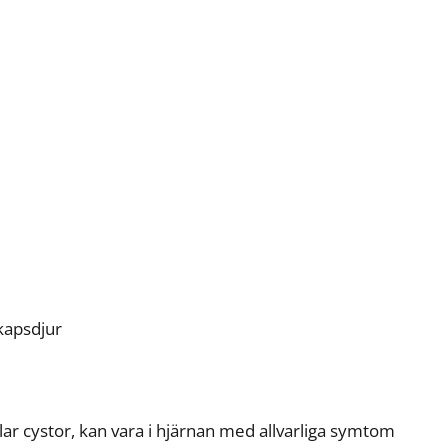
kapsdjur
ar cystor, kan vara i hjärnan med allvarliga symtom