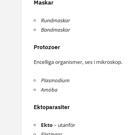
Maskar
Rundmaskar
Bandmaskar
Protozoer
Encelliga organismer, ses i mikroskop.
Plasmodium
Amöba
Ektoparasiter
Ekto
– utanför
Fästingar