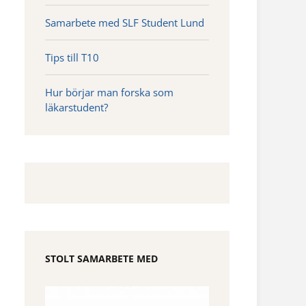
Samarbete med SLF Student Lund
Tips till T10
Hur börjar man forska som
läkarstudent?
STOLT SAMARBETE MED