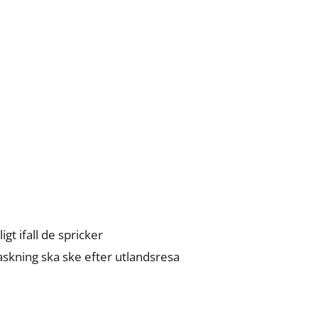
ligt ifall de spricker
skning ska ske efter utlandsresa