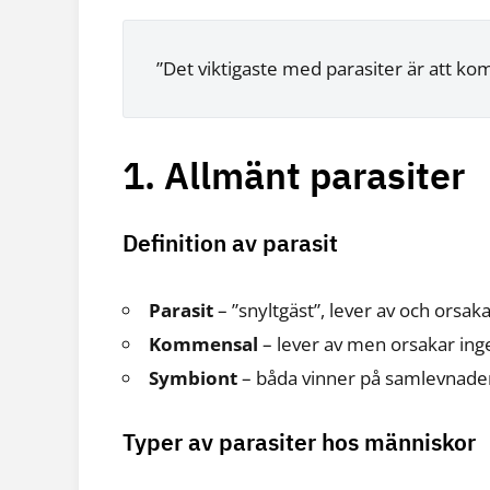
”Det viktigaste med parasiter är att kom
1. Allmänt parasiter
Definition av parasit
Parasit
– ”snyltgäst”, lever av och orsak
Kommensal
– lever av men orsakar ing
Symbiont
– båda vinner på samlevnade
Typer av parasiter hos människor