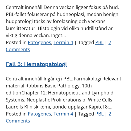
Centralt innehåll Denna veckan ligger fokus på hud.
PBL-fallet fokuserar på hudneoplasi, medan benign
hudpatologi täcks av föreläsning och veckans
kurslitteratur. Histologin vid olika hudtillstånd är
viktig denna veckan. Inget…
Posted in
Patogenes
,
Termin 4
|
Tagged
PBL
|
2
Comments
Fall 5: Hematopatologi
Centralt innehåll Ingår ej i PBL: Farmakologi Relevant
material Robbins Basic Pathology, 10th
editionChapter 12: Hematopoietic and Lymphoid
Systems, Neoplastic Proliferations of White Cells
Laurells Klinisk kemi, tionde upplaganKapitel 8:…
Posted in
Patogenes
,
Termin 4
|
Tagged
PBL
|
2
Comments