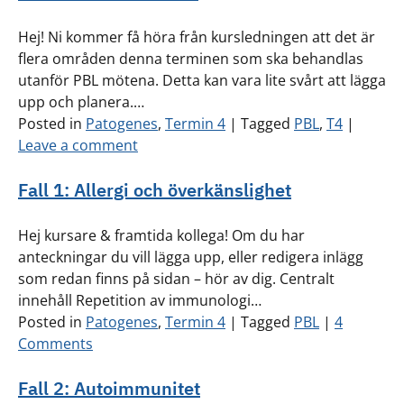
Hej! Ni kommer få höra från kursledningen att det är
flera områden denna terminen som ska behandlas
utanför PBL mötena. Detta kan vara lite svårt att lägga
upp och planera.…
Posted in
Patogenes
,
Termin 4
|
Tagged
PBL
,
T4
|
Leave a comment
Fall 1: Allergi och överkänslighet
Hej kursare & framtida kollega! Om du har
anteckningar du vill lägga upp, eller redigera inlägg
som redan finns på sidan – hör av dig. Centralt
innehåll Repetition av immunologi…
Posted in
Patogenes
,
Termin 4
|
Tagged
PBL
|
4
Comments
Fall 2: Autoimmunitet