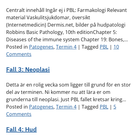
Centralt innehåll Ingår ej i PBL: Farmakologi Relevant
material Vaskulitsjukdomar, översikt
(Internetmedicin) Dermis.net, bilder på hudpatologi
Robbins Basic Pathology, 10th editionChapter 5:
Diseases of the immune system Chapter 19: Bones,…
Posted in
Patogenes
,
Termin 4
|
Tagged
PBL
|
10
Comments
Fall 3: Neoplasi
Detta är en rolig vecka som ligger till grund för en stor
del av terminen. Ni kommer nu att lära er om
grunderna till neoplasi. Just PBL fallet kretsar kring…
Posted in
Patogenes
,
Termin 4
|
Tagged
PBL
|
5
Comments
Fall 4: Hud