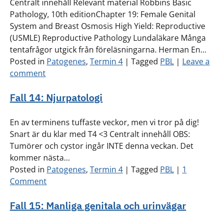
Centralt innehåll Relevant material Robbins Basic
Pathology, 10th editionChapter 19: Female Genital
System and Breast Osmosis High Yield: Reproductive
(USMLE) Reproductive Pathology Lundaläkare Många
tentafrågor utgick från föreläsningarna. Herman En…
Posted in
Patogenes
,
Termin 4
|
Tagged
PBL
|
Leave a
comment
Fall 14: Njurpatologi
En av terminens tuffaste veckor, men vi tror på dig!
Snart är du klar med T4 <3 Centralt innehåll OBS:
Tumörer och cystor ingår INTE denna veckan. Det
kommer nästa…
Posted in
Patogenes
,
Termin 4
|
Tagged
PBL
|
1
Comment
Fall 15: Manliga genitala och urinvägar