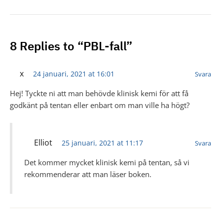
8 Replies to “PBL-fall”
x
24 januari, 2021 at 16:01
Svara
Hej! Tyckte ni att man behövde klinisk kemi för att få
godkänt på tentan eller enbart om man ville ha högt?
Elliot
25 januari, 2021 at 11:17
Svara
Det kommer mycket klinisk kemi på tentan, så vi
rekommenderar att man läser boken.