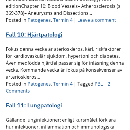
editionChapter 10: Blood Vessels– Atherosclerosis (s.
369-378)– Aneurysms and Dissections…
Posted in
Patogenes
,
Termin 4
|
Leave a comment
Fall 10: Hjärtpatologi
Fokus denna vecka är aterioskleros, kärl, riskfaktorer
för kardiovaskulär sjukdom, hypertoni och diabetes.
Även medfödda hjärtfel passar sig för inläsning denna
vecka. Kommande vecka är fokus på konsekvenser av
arterioskleros…
Posted in
Patogenes
,
Termin 4
|
Tagged
PBL
|
2
Comments
Fall 11: Lungpatologi
Gällande lunginfektioner: enligt kursmålet förklara
hur infektioner, inflammation och immunologiska