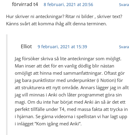
förvirrad t4
8 februari, 2021 at 20:56
Svara
Hur skriver ni anteckningar? Ritar ni bilder , skriver text?
Känns svårt att komma ihåg allt denna terminen.
Elliot
9 februari, 2021 at 15:39
Svara
Jag försöker skriva så lite anteckningar som möjligt.
Man inser att det för en vanlig dödlig blir nästan
omöjligt att hinna med sammanfattningar. Oftast gör
jag bara punktlistor med underpunkter (i Notion) för
att strukturera ett nytt område. Annars lägger jag in allt
jag vill minnas i Anki och låter programmet göra sin
magi. Om du inte har börjat med Anki än så är det ett
perfekt tillfälle under T4, med massa fakta att trycka in
i hjärnan. Se gärna videorna i spellistan vi har lagt upp
i inlägget ”Kom igång med Anki”.