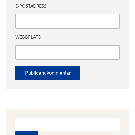
E-POSTADRESS
WEBBPLATS
Sök
efter: