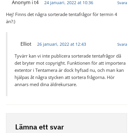
Anonym i t4
24 januari, 2022 at 10:36
Svara
Hej! Finns det några sorterade tentafrågor för termin 4
än?:)
Elliot
26 januari, 2022 at 12:43
Svara
Tyvärr kan vi inte publicera sorterade tentafrågor då
det bryter mot copyright. Funktionen för att importera
extentor i Tentamera är dock hyfsad nu, och man kan
hjälpas åt några stycken att sortera frågorna. Hör
annars med dina äldrekursare.
Lämna ett svar