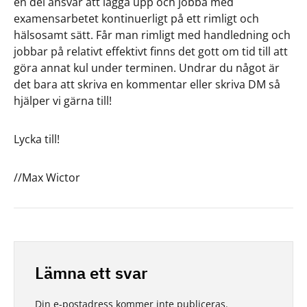
en del ansvar att lägga upp och jobba med
examensarbetet kontinuerligt på ett rimligt och
hälsosamt sätt. Får man rimligt med handledning och
jobbar på relativt effektivt finns det gott om tid till att
göra annat kul under terminen. Undrar du något är
det bara att skriva en kommentar eller skriva DM så
hjälper vi gärna till!
Lycka till!
//Max Wictor
Lämna ett svar
Din e-postadress kommer inte publiceras.