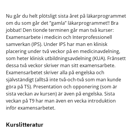
Nu går du helt plötsligt sista året på läkarprogrammet
om du som går det ”gamla” läkarprogrammet!! Bra
jobbat! Den tionde terminen går man två kurser:
Examensarbete i medicin och Interprofessionell
samverkan (IPS). Under IPS har man en klinisk
placering under två veckor på en medicinavdelning,
som heter klinisk utbildningsavdelning (KUA). Frånsett
dessa två veckor skriver man sitt examensarbete.
Examensarbetet skriver alla på engelska och
självständigt (alltså inte två-och-två som man kunde
göra på T5). Presentation och opponering (som är
sista veckan av kursen) är även på engelska. Sista
veckan på T9 har man även en vecka introduktion
inför examensarbetet.
Kurslitteratur