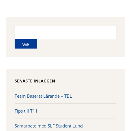
Sök
efter:
SENASTE INLÄGGEN
Team Baserat Lärande – TBL
Tips till T11
Samarbete med SLF Student Lund