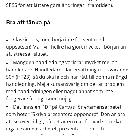
SPSS för att lättare göra ändringar i framtiden).
Bra att tänka på
Classic tips, men börja inte för sent med
uppsatsen! Man vill hellre ha gjort mycket i början än
att stressa i slutet.
Mängden handledning varierar mycket mellan
handledare. Handledaren får ersättning motsvarande
50h (HT23), så du ska få och har rätt till denna mängd
handledning. Mejla kursansvarig om det är problem
med handledningen eller något annat som inte
fungerar så tidigt som möjligt.
Det finns en PDF på Canvas för examensarbetet
som heter ”Skriva presentera opponera”. Den är bra
att se över tidigt, då det är en mall för vad som ska
ingå i examensarbetet, presentationen och