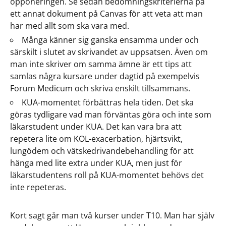
opponeringen. Se sedan bedömningskriterierna på
ett annat dokument på Canvas för att veta att man
har med allt som ska vara med.
Många känner sig ganska ensamma under och
särskilt i slutet av skrivandet av uppsatsen. Även om
man inte skriver om samma ämne är ett tips att
samlas några kursare under dagtid på exempelvis
Forum Medicum och skriva enskilt tillsammans.
KUA-momentet förbättras hela tiden. Det ska
göras tydligare vad man förväntas göra och inte som
läkarstudent under KUA. Det kan vara bra att
repetera lite om KOL-exacerbation, hjärtsvikt,
lungödem och vätskedrivandebehandling för att
hänga med lite extra under KUA, men just för
läkarstudentens roll på KUA-momentet behövs det
inte repeteras.
Kort sagt går man två kurser under T10. Man har själv