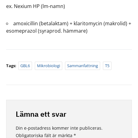
ex. Nexium HP (lm-namn)
amoxicillin (betalaktam) + klaritomycin (makrolid) +
esomeprazol (syraprod. hämmare)
Tags:
GBL6
Mikrobiologi
Sammanfattning
T5
Lämna ett svar
Din e-postadress kommer inte publiceras.
Obligatoriska fält är märkta
*