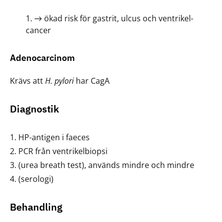
→ ökad risk för gastrit, ulcus och ventrikel-
cancer
Adenocarcinom
Krävs att
H. pylori
har CagA
Diagnostik
HP-antigen i faeces
PCR från ventrikelbiopsi
(urea breath test), används mindre och mindre
(serologi)
Behandling