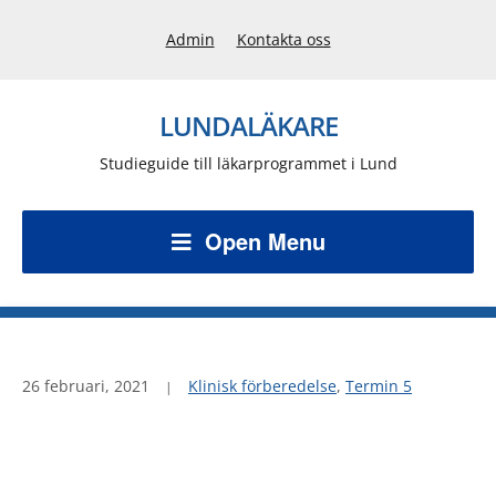
Admin
Kontakta oss
LUNDALÄKARE
Studieguide till läkarprogrammet i Lund
Open Menu
26 februari, 2021
Klinisk förberedelse
,
Termin 5