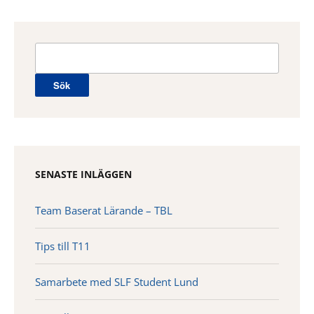
Sök
efter:
SENASTE INLÄGGEN
Team Baserat Lärande – TBL
Tips till T11
Samarbete med SLF Student Lund