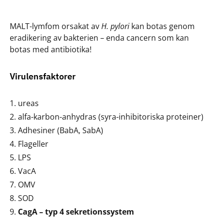
MALT-lymfom orsakat av
H. pylori
kan botas genom
eradikering av bakterien – enda cancern som kan
botas med antibiotika!
Virulensfaktorer
ureas
alfa-karbon-anhydras (syra-inhibitoriska proteiner)
Adhesiner (BabA, SabA)
Flageller
LPS
VacA
OMV
SOD
CagA – typ 4 sekretionssystem