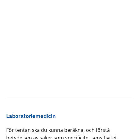
Laboratoriemedicin
För tentan ska du kunna beräkna, och förstå
betydelsen av saker som specificitet sensitivitet