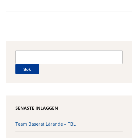
Sök
efter:
SENASTE INLÄGGEN
Team Baserat Lärande – TBL