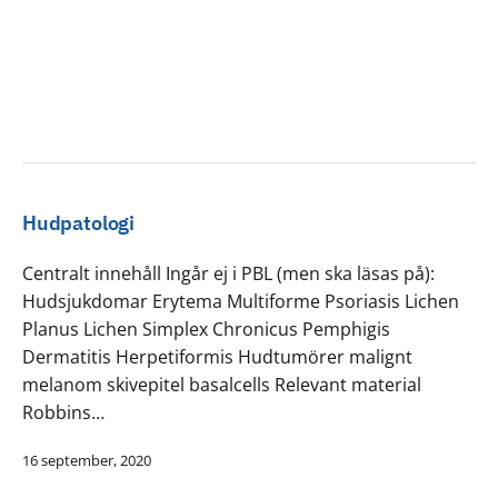
Hudpatologi
Centralt innehåll Ingår ej i PBL (men ska läsas på):
Hudsjukdomar Erytema Multiforme Psoriasis Lichen
Planus Lichen Simplex Chronicus Pemphigis
Dermatitis Herpetiformis Hudtumörer malignt
melanom skivepitel basalcells Relevant material
Robbins…
16 september, 2020