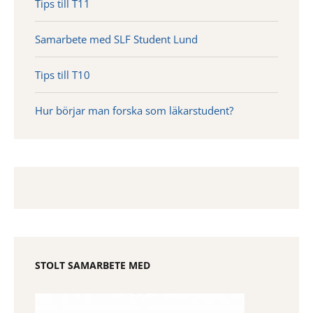
Tips till T11
Samarbete med SLF Student Lund
Tips till T10
Hur börjar man forska som läkarstudent?
STOLT SAMARBETE MED