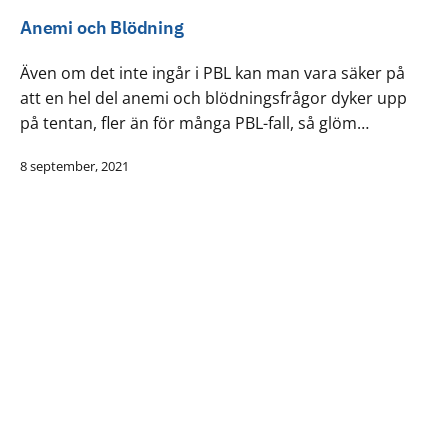
Anemi och Blödning
Även om det inte ingår i PBL kan man vara säker på
att en hel del anemi och blödningsfrågor dyker upp
på tentan, fler än för många PBL-fall, så glöm…
8 september, 2021