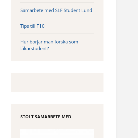
Samarbete med SLF Student Lund
Tips till T10
Hur börjar man forska som
läkarstudent?
STOLT SAMARBETE MED