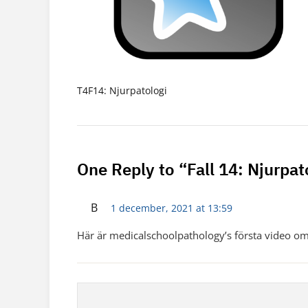
T4F14: Njurpatologi
One Reply to “Fall 14: Njurpat
B
1 december, 2021 at 13:59
Här är medicalschoolpathology’s första video o