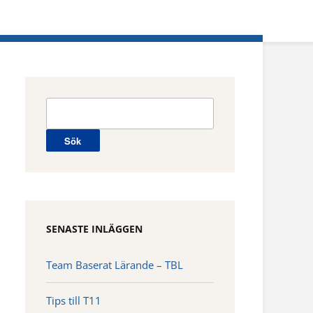
Sök
efter:
SENASTE INLÄGGEN
Team Baserat Lärande – TBL
Tips till T11