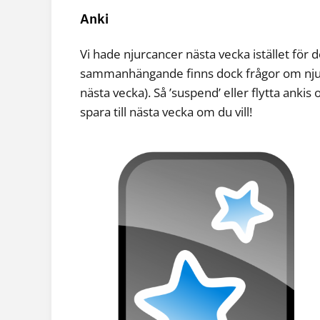
Anki
Vi hade njurcancer nästa vecka istället för 
sammanhängande finns dock frågor om njurc
nästa vecka). Så ’suspend’ eller flytta anki
spara till nästa vecka om du vill!