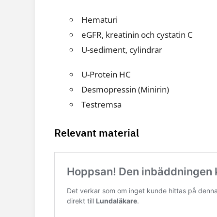
Hematuri
eGFR, kreatinin och cystatin C
U-sediment, cylindrar
U-Protein HC
Desmopressin (Minirin)
Testremsa
Relevant material