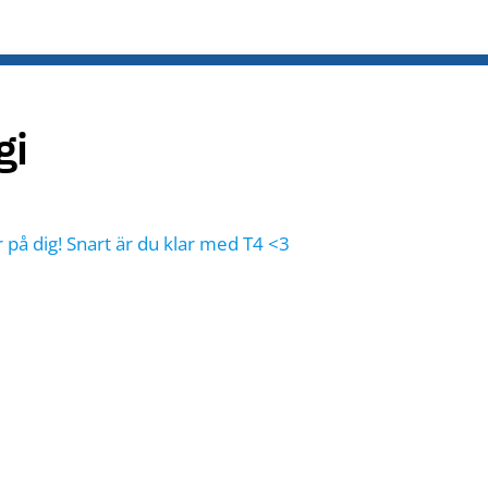
gi
 på dig! Snart är du klar med T4 <3