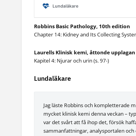
Robbins Basic Pathology, 10th edition
Chapter 14: Kidney and Its Collecting Syst
Laurells Klinisk kemi, åttonde upplagan
Kapitel 4: Njurar och urin (s. 97-)
Lundaläkare
Jag läste Robbins och kompletterade me
mycket klinisk kemi denna veckan – typ
var det svårt att få ihop det, försök haf
sammanfattningar, analysportalen och 