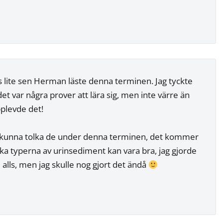
s lite sen Herman läste denna terminen. Jag tyckte
det var några prover att lära sig, men inte värre än
pplevde det!
 kunna tolka de under denna terminen, det kommer
lika typerna av urinsediment kan vara bra, jag gjorde
e alls, men jag skulle nog gjort det ändå