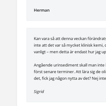
Herman
Kan vara så att denna veckan förändrat
inte att det var så mycket klinisk kemi, 
vanligt – men detta är endast hur jag u
Angående urinsediment skall man inte
först senare terminer. Att lära sig de o
det, fick jag någon nytta av det? Nej int
Sigrid