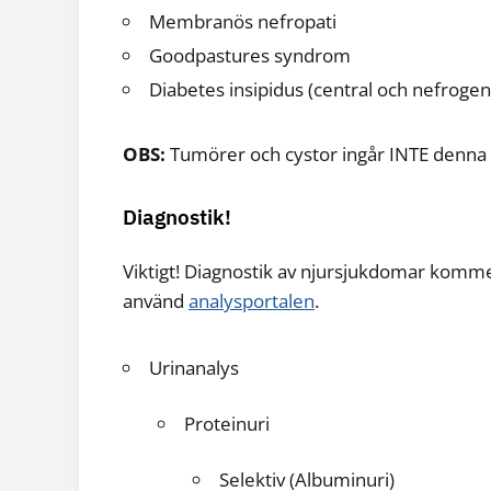
Membranös nefropati
Goodpastures syndrom
Diabetes insipidus (central och nefrogen
OBS:
Tumörer och cystor ingår INTE denna
Diagnostik!
Viktigt! Diagnostik av njursjukdomar kommer 
använd
analysportalen
.
Urinanalys
Proteinuri
Selektiv (Albuminuri)