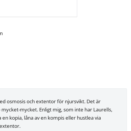
em
d osmosis och extentor för njursvikt. Det är
 mycket-mycket. Enligt mig, som inte har Laurells,
fa en kopia, låna av en kompis eller hustlea via
extentor.