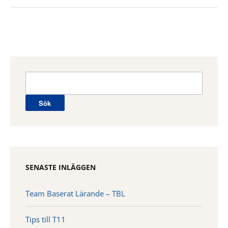
Sök
efter:
SENASTE INLÄGGEN
Team Baserat Lärande – TBL
Tips till T11