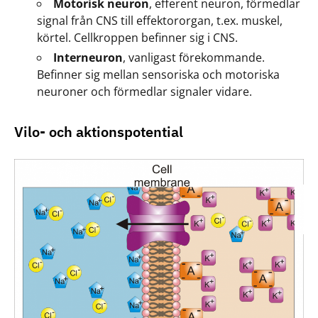
Motorisk neuron
, efferent neuron, förmedlar
signal från CNS till effektororgan, t.ex. muskel,
körtel. Cellkroppen befinner sig i CNS.
Interneuron
, vanligast förekommande.
Befinner sig mellan sensoriska och motoriska
neuroner och förmedlar signaler vidare.
Vilo- och aktionspotential