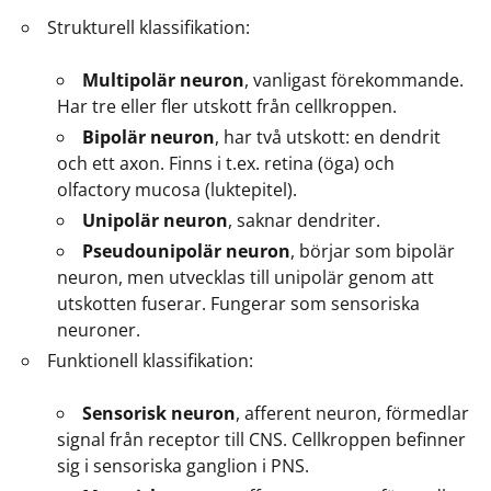
Strukturell klassifikation:
Multipolär neuron
, vanligast förekommande.
Har tre eller fler utskott från cellkroppen.
Bipolär neuron
, har två utskott: en dendrit
och ett axon. Finns i t.ex. retina (öga) och
olfactory mucosa (luktepitel).
Unipolär neuron
, saknar dendriter.
Pseudounipolär neuron
, börjar som bipolär
neuron, men utvecklas till unipolär genom att
utskotten fuserar. Fungerar som sensoriska
neuroner.
Funktionell klassifikation:
Sensorisk neuron
, afferent neuron, förmedlar
signal från receptor till CNS. Cellkroppen befinner
sig i sensoriska ganglion i PNS.