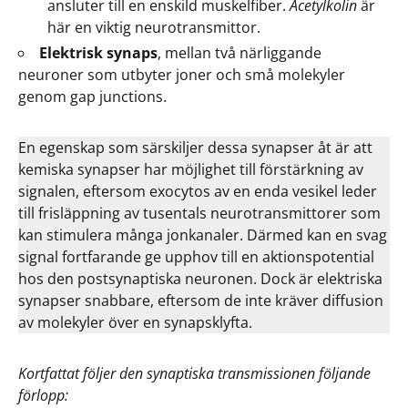
ansluter till en enskild muskelfiber.
Acetylkolin
är
här en viktig neurotransmittor.
Elektrisk synaps
, mellan två närliggande
neuroner som utbyter joner och små molekyler
genom gap junctions.
En egenskap som särskiljer dessa synapser åt är att
kemiska synapser har möjlighet till förstärkning av
signalen, eftersom exocytos av en enda vesikel leder
till frisläppning av tusentals neurotransmittorer som
kan stimulera många jonkanaler. Därmed kan en svag
signal fortfarande ge upphov till en aktionspotential
hos den postsynaptiska neuronen. Dock är elektriska
synapser snabbare, eftersom de inte kräver diffusion
av molekyler över en synapsklyfta.
Kortfattat följer den synaptiska transmissionen följande
förlopp: