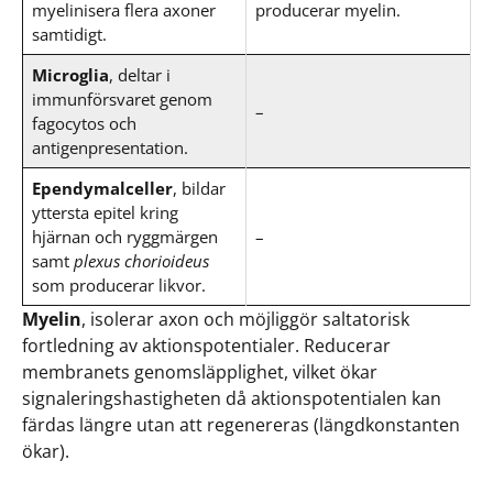
myelinisera flera axoner
producerar myelin.
samtidigt.
Microglia
, deltar i
immunförsvaret genom
–
fagocytos och
antigenpresentation.
Ependymalceller
, bildar
yttersta epitel kring
hjärnan och ryggmärgen
–
samt
plexus chorioideus
som producerar likvor.
Myelin
, isolerar axon och möjliggör saltatorisk
fortledning av aktionspotentialer. Reducerar
membranets genomsläpplighet, vilket ökar
signaleringshastigheten då aktionspotentialen kan
färdas längre utan att regenereras (längdkonstanten
ökar).