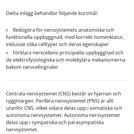
Detta inlägg behandlar följande kursmål:
Redogöra för nervsystemets anatomiska och
funktionella uppbyggnad, med korrekt nomenklatur,
inklusive olika celltyper och deras egenskaper
Förklara nervcellens principiella uppbyggnad och
de elektrofysiologiska och molekylära mekanismerna
bakom nervcellsignaler
Centrala nervsystemet (CNS) består av hjärnan och
ryggmärgen. Perifera nervsystemet (PNS) är allt
utanför CNS, vilket vidare delas upp i somatiska och
autonoma nervsystemet. Autonoma nervsystemet
delas upp i sympatiska och parasympatiska
nervsystemet.