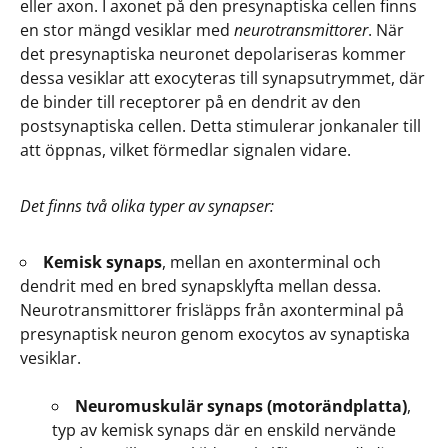
eller axon. I axonet på den presynaptiska cellen finns
en stor mängd vesiklar med
neurotransmittorer
. När
det presynaptiska neuronet depolariseras kommer
dessa vesiklar att exocyteras till synapsutrymmet, där
de binder till receptorer på en dendrit av den
postsynaptiska cellen. Detta stimulerar jonkanaler till
att öppnas, vilket förmedlar signalen vidare.
Det finns två olika typer av synapser:
Kemisk synaps
, mellan en axonterminal och
dendrit med en bred synapsklyfta mellan dessa.
Neurotransmittorer frisläpps från axonterminal på
presynaptisk neuron genom exocytos av synaptiska
vesiklar.
Neuromuskulär synaps (motorändplatta)
,
typ av kemisk synaps där en enskild nervände