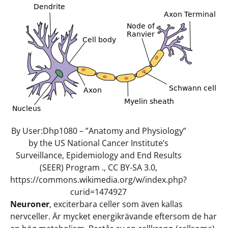
By User:Dhp1080 – ”Anatomy and Physiology”
by the US National Cancer Institute’s
Surveillance, Epidemiology and End Results
(SEER) Program ., CC BY-SA 3.0,
https://commons.wikimedia.org/w/index.php?
curid=1474927
Neuroner
, exciterbara celler som även kallas
nervceller. Är mycket energikrävande eftersom de har