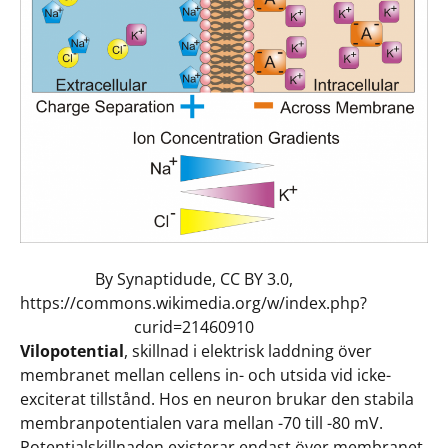
By Synaptidude, CC BY 3.0,
https://commons.wikimedia.org/w/index.php?
curid=21460910
Vilopotential
, skillnad i elektrisk laddning över
membranet mellan cellens in- och utsida vid icke-
exciterat tillstånd. Hos en neuron brukar den stabila
membranpotentialen vara mellan -70 till -80 mV.
Potentialskillnaden existerar endast över membranet,