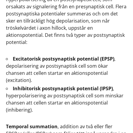
orsakats av signalering från en presynaptisk cell. Flera
postsynaptiska potentialer summeras och om det
sker en tillräckligt hög depolarisation, som når
tröskelvärdet i axon hillock, uppstår en
aktionspotential. Det finns två typer av postsynaptisk
potential:
Excitatorisk postsynaptisk potential (EPSP)
,
depolarisering av postsynaptisk cell som ökar
chansen att cellen startar en aktionspotential
(excitation).
Inhibitorisk postsynaptisk potential (IPSP)
,
hyperpolarisering av postsynaptisk cell som minskar
chansen att cellen startar en aktionspotential
(inhibering).
Temporal summation
, addition av två eller fler