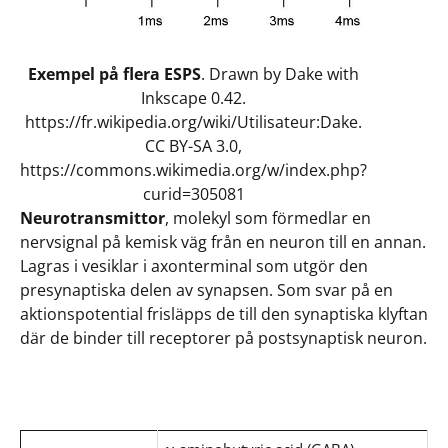
Exempel på flera ESPS
. Drawn by Dake with
Inkscape 0.42.
https://fr.wikipedia.org/wiki/Utilisateur:Dake.
CC BY-SA 3.0,
https://commons.wikimedia.org/w/index.php?
curid=305081
Neurotransmittor
, molekyl som förmedlar en
nervsignal på kemisk väg från en neuron till en annan.
Lagras i vesiklar i axonterminal som utgör den
presynaptiska delen av synapsen. Som svar på en
aktionspotential frisläpps de till den synaptiska klyftan
där de binder till receptorer på postsynaptisk neuron.