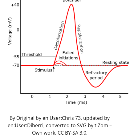
By Original by en:User:Chris 73, updated by
en:User:Diberri, converted to SVG by tiZom –
Own work, CC BY-SA 3.0,