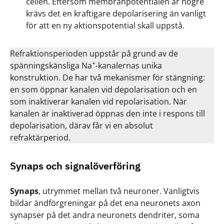
cellen. Eftersom membranpotentialen är högre
krävs det en kraftigare depolarisering än vanligt
för att en ny aktionspotential skall uppstå.
Refraktionsperioden uppstår på grund av de
+
spänningskänsliga Na
-kanalernas unika
konstruktion. De har två mekanismer för stängning:
en som öppnar kanalen vid depolarisation och en
som inaktiverar kanalen vid repolarisation. När
kanalen är inaktiverad öppnas den inte i respons till
depolarisation, därav får vi en absolut
refraktärperiod.
Synaps och signalöverföring
Synaps
, utrymmet mellan två neuroner. Vanligtvis
bildar ändförgreningar på det ena neuronets axon
synapser på det andra neuronets dendriter, soma