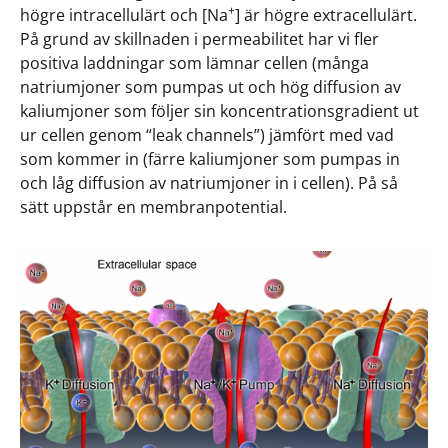
+
högre intracellulärt och [Na
] är högre extracellulärt.
På grund av skillnaden i permeabilitet har vi fler
positiva laddningar som lämnar cellen (många
natriumjoner som pumpas ut och hög diffusion av
kaliumjoner som följer sin koncentrationsgradient ut
ur cellen genom “leak channels”) jämfört med vad
som kommer in (färre kaliumjoner som pumpas in
och låg diffusion av natriumjoner in i cellen). På så
sätt uppstår en membranpotential.