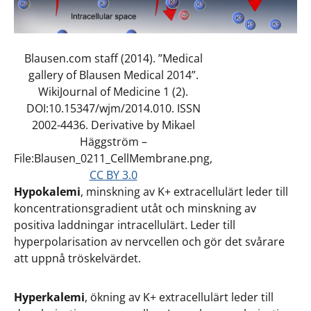
Blausen.com staff (2014). ”Medical
gallery of Blausen Medical 2014”.
WikiJournal of Medicine 1 (2).
DOI:10.15347/wjm/2014.010. ISSN
2002-4436. Derivative by Mikael
Häggström –
File:Blausen_0211_CellMembrane.png,
CC BY 3.0
Hypokalemi
, minskning av K+ extracellulärt leder till
koncentrationsgradient utåt och minskning av
positiva laddningar intracellulärt. Leder till
hyperpolarisation av nervcellen och gör det svårare
att uppnå tröskelvärdet.
Hyperkalemi
, ökning av K+ extracellulärt leder till