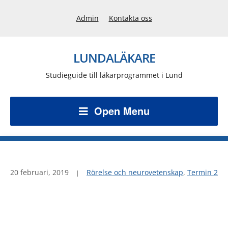
Admin
Kontakta oss
LUNDALÄKARE
Studieguide till läkarprogrammet i Lund
Open Menu
20 februari, 2019
Rörelse och neurovetenskap
,
Termin 2