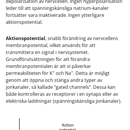
depolarisation av nervcellen. Ingen hyperpolarisation
leder till att spänningskänsliga natrium-kanaler
fortsätter vara inaktiverade. Ingen ytterligare
aktionspotential.
Aktionspotential
, snabb förändring av nervcellens
membranpotential, vilket används för att
transmittera en signal i nervsystemet.
Grundförutsättningen för att förändra
membranpotentialen är att vi påverkar
+
+
permeabiliteten för K
och Na
. Detta är möjligt
genom att öppna och stänga andra typer av
jonkanaler, så kallade “gated channels”. Dessa kan
både kontrolleras av receptorer i en synaps eller av
elektriska laddningar (spänningskänsliga jonkanaler).