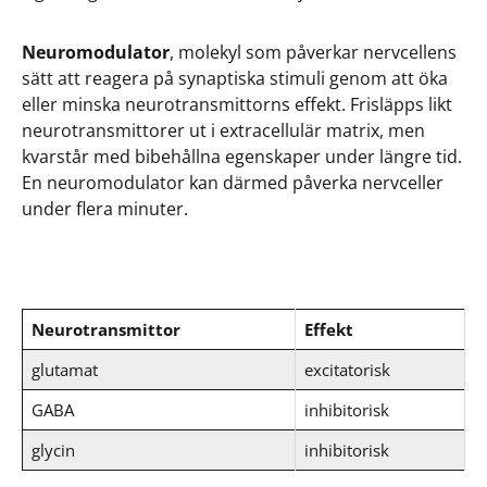
Neuromodulator
, molekyl som påverkar nervcellens
sätt att reagera på synaptiska stimuli genom att öka
eller minska neurotransmittorns effekt. Frisläpps likt
neurotransmittorer ut i extracellulär matrix, men
kvarstår med bibehållna egenskaper under längre tid.
En neuromodulator kan därmed påverka nervceller
under flera minuter.
Neurotransmittor
Effekt
glutamat
excitatorisk
GABA
inhibitorisk
glycin
inhibitorisk