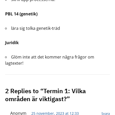
PBL 14 (genetik)
lära sig tolka genetik-träd
Juridik
Glöm inte att det kommer några frågor om
lagtexter!
2 Replies to “Termin 1: Vilka
områden är viktigast?”
Anonym
25 november, 2023 at 12:33
Svara