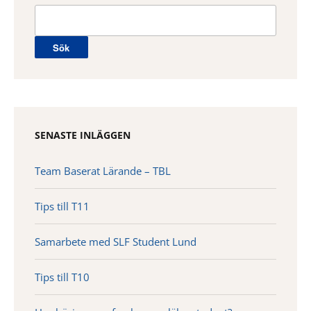
Sök
efter:
SENASTE INLÄGGEN
Team Baserat Lärande – TBL
Tips till T11
Samarbete med SLF Student Lund
Tips till T10