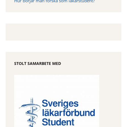
Hur börjar man forska som läkarstudent?
STOLT SAMARBETE MED