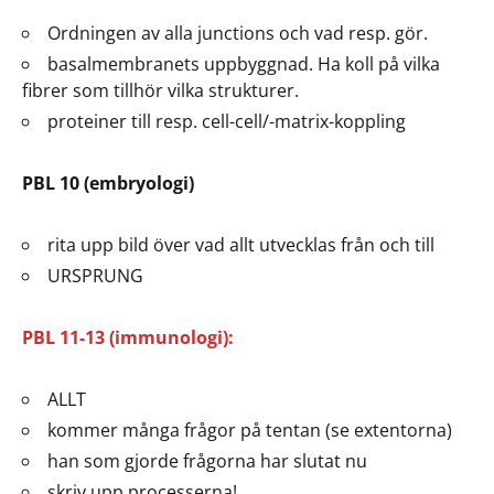
Ordningen av alla junctions och vad resp. gör.
basalmembranets uppbyggnad. Ha koll på vilka
fibrer som tillhör vilka strukturer.
proteiner till resp. cell-cell/-matrix-koppling
PBL 10 (embryologi)
rita upp bild över vad allt utvecklas från och till
URSPRUNG
PBL 11-13 (immunologi):
ALLT
kommer många frågor på tentan (se extentorna)
han som gjorde frågorna har slutat nu
skriv upp processerna!