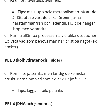
Få en bra överblick över hela.
Tips: måla upp hela metabolismen, så att det
är lätt att se vart de olika föreningarna
härstammar från och leder till. HUR de hänger
ihop med varandra.
Kunna tillämpa processerna vid olika situationer.
Ex. veta vad som behövs man har brist på något (ex.
socker)
PBL 3 (kolhydrater och lipider):
Kom inte jättemkt, men lär dig de kemiska
strukturerna om vad som ex. är ATP jmfr ADP.
Tips: lägga in bild på anki.
PBL 4 (DNA och genomet)