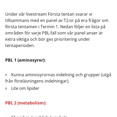
Under vår livestream Första tentan svarar vi
tillsammans med en panel av T2:or på era frågor om
första tentamen i Termin 1. Nedan följer en lista på
områden för varje PBL-fall som vår panel anser är
extra viktiga och bör ges prioritering under
tentaperioden.
PBL 1 (aminosyror):
Kunna aminosyrornas indelning och grupper (utgå
från föreläsningens indelningar).
Lite om lipider
PBL 2 (metabolism):