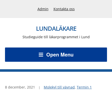
Admin
Kontakta oss
LUNDALÄKARE
Studieguide till läkarprogrammet i Lund
Open Menu
8 december, 2021
Molekyl till vävnad
,
Termin 1