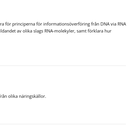
ra för principerna för informationsöverföring från DNA via RNA
 bildandet av olika slags RNA-molekyler, samt förklara hur
rån olika näringskällor.