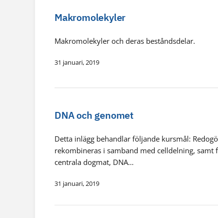
Makromolekyler
Makromolekyler och deras beståndsdelar.
31 januari, 2019
DNA och genomet
Detta inlägg behandlar följande kursmål: Redog
rekombineras i samband med celldelning, samt fö
centrala dogmat, DNA…
31 januari, 2019