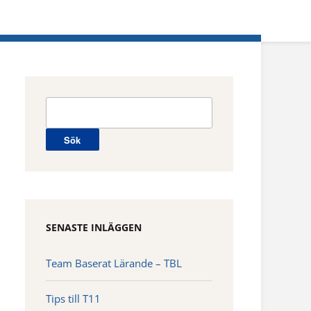
Sök
efter:
SENASTE INLÄGGEN
Team Baserat Lärande – TBL
Tips till T11