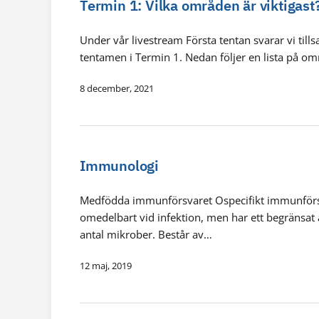
Termin 1: Vilka områden är viktigast
Under vår livestream Första tentan svarar vi til
tentamen i Termin 1. Nedan följer en lista på om
8 december, 2021
Immunologi
Medfödda immunförsvaret Ospecifikt immunförsv
omedelbart vid infektion, men har ett begränsat 
antal mikrober. Består av…
12 maj, 2019