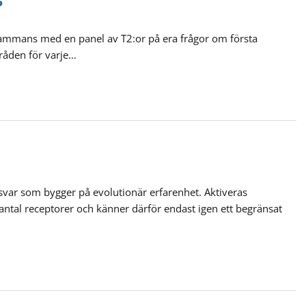
?
lsammans med en panel av T2:or på era frågor om första
råden för varje…
ar som bygger på evolutionär erfarenhet. Aktiveras
antal receptorer och känner därför endast igen ett begränsat