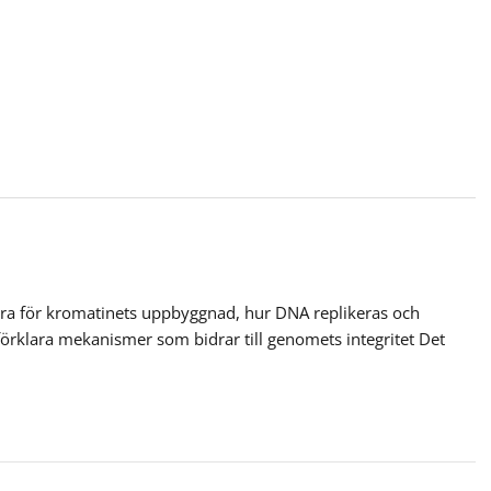
öra för kromatinets uppbyggnad, hur DNA replikeras och
rklara mekanismer som bidrar till genomets integritet Det