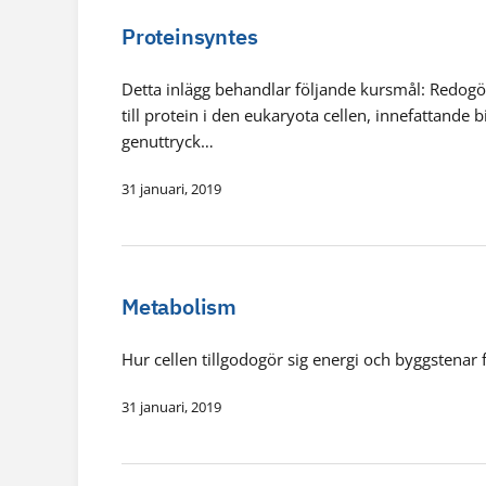
Proteinsyntes
Detta inlägg behandlar följande kursmål: Redogö
till protein i den eukaryota cellen, innefattande
genuttryck…
31 januari, 2019
Metabolism
Hur cellen tillgodogör sig energi och byggstenar f
31 januari, 2019