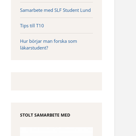
Samarbete med SLF Student Lund
Tips till T10
Hur börjar man forska som
läkarstudent?
STOLT SAMARBETE MED