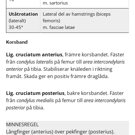
m. sartorius
Utåtrotation
Lateral del av hamstrings (biceps
(lateralt)
femoris)
30-45°
m. fasciae latae
Korsband
Lig. cruciatum anterius
, främre korsbandet. Fäster
från
condylus lateralis
på femur till
area intercondylaris
anterior
på tibia. Stabiliserar knäleden i riktning
framåt. Skada ger en positiv främre draglåda.
Lig. cruciatum posterius
, bakre korsbandet. Fäster
från
condylus medialis
på femur till
area intercondylaris
posterior
på tibia.
MINNESREGEL
Långfinger (anterius) över pekfinger (posterius).