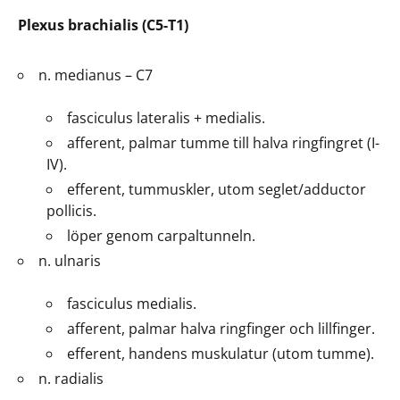
Plexus brachialis (C5-T1)
n. medianus – C7
fasciculus lateralis + medialis.
afferent, palmar tumme till halva ringfingret (I-
IV).
efferent, tummuskler, utom seglet/adductor
pollicis.
löper genom carpaltunneln.
n. ulnaris
fasciculus medialis.
afferent, palmar halva ringfinger och lillfinger.
efferent, handens muskulatur (utom tumme).
n. radialis