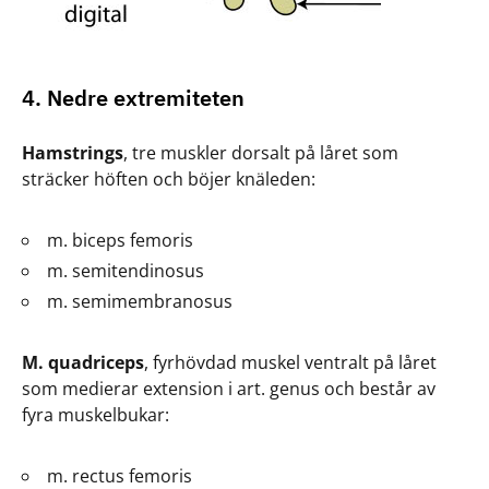
4. Nedre extremiteten
Hamstrings
, tre muskler dorsalt på låret som
sträcker höften och böjer knäleden:
m. biceps femoris
m. semitendinosus
m. semimembranosus
M. quadriceps
, fyrhövdad muskel ventralt på låret
som medierar extension i art. genus och består av
fyra muskelbukar:
m. rectus femoris