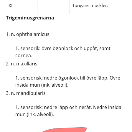
XII
Tungans muskler.
Trigeminusgrenarna
n. ophthalamicus
sensorik: övre ögonlock och uppåt, samt
cornea.
n. maxillaris
sensorisk: nedre ögonlock till övre läpp. Övre
insida mun (ink. alveoli).
n. mandibularis
sensorisk: nedre läpp och neråt. Nedre insida
mun (ink. alveoli).