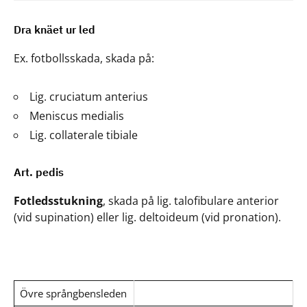
Dra knäet ur led
Ex. fotbollsskada, skada på:
Lig. cruciatum anterius
Meniscus medialis
Lig. collaterale tibiale
Art. pedis
Fotledsstukning
, skada på lig. talofibulare anterior
(vid supination) eller lig. deltoideum (vid pronation).
Övre språngbensleden