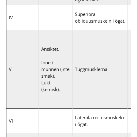
Superiora
IV
obliquusmuskeln i ögat.
Ansiktet.
Inne i
V
munnen (inte
Tuggmusklerna.
smak).
Lukt
(kemisk).
Laterala rectusmuskeln
VI
i ögat.