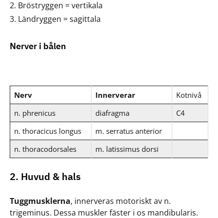
Bröstryggen = vertikala
Ländryggen = sagittala
Nerver i bålen
Nerv
Innerverar
Kotnivå
n. phrenicus
diafragma
C4
n. thoracicus longus
m. serratus anterior
n. thoracodorsales
m. latissimus dorsi
2. Huvud & hals
Tuggmusklerna
, innerveras motoriskt av n.
trigeminus. Dessa muskler fäster i os mandibularis.