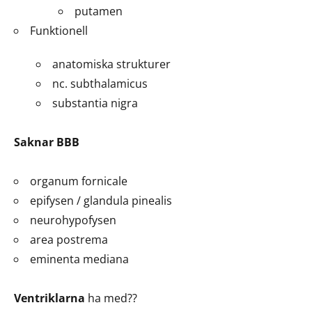
putamen
Funktionell
anatomiska strukturer
nc. subthalamicus
substantia nigra
Saknar BBB
organum fornicale
epifysen / glandula pinealis
neurohypofysen
area postrema
eminenta mediana
Ventriklarna
ha med??