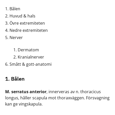
Bålen
Huvud & hals
Övre extremiteten
Nedre extremiteten
Nerver
Dermatom
Kranialnerver
Smått & gott-anatomi
1. Bålen
M. serratus anterior
, innerveras av n. thoracicus
longus, håller scapula mot thoraxväggen. Försvagning
kan ge vingskapula.